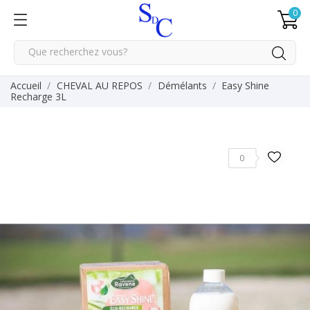
0
Accueil
CHEVAL AU REPOS
Démélants
Easy Shine
Recharge 3L
0