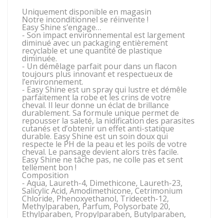
Uniquement disponible en magasin
Notre inconditionnel se réinvente !
Easy Shine s’engage…
- Son impact environnemental est largement
diminué avec un packaging entièrement
recyclable et une quantité de plastique
diminuée.
- Un démêlage parfait pour dans un flacon
toujours plus innovant et respectueux de
l’environnement.
- Easy Shine est un spray qui lustre et démêle
parfaitement la robe et les crins de votre
cheval. Il leur donne un éclat de brillance
durablement. Sa formule unique permet de
repousser la saleté, la nidification des parasites
cutanés et d’obtenir un effet anti-statique
durable. Easy Shine est un soin doux qui
respecte le PH de la peau et les poils de votre
cheval. Le pansage devient alors très facile.
Easy Shine ne tâche pas, ne colle pas et sent
tellement bon !
Composition
- Aqua, Laureth-4, Dimethicone, Laureth-23,
Salicylic Acid, Amodimethicone, Cetrimonium
Chloride, Phenoxyethanol, Trideceth-12,
Methylparaben, Parfum, Polysorbate 20,
Ethylparaben, Propylparaben, Butylparaben,