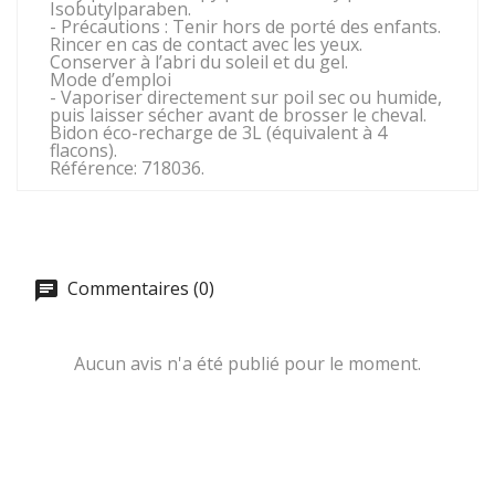
Isobutylparaben.
- Précautions : Tenir hors de porté des enfants.
Rincer en cas de contact avec les yeux.
Conserver à l’abri du soleil et du gel.
Mode d’emploi
- Vaporiser directement sur poil sec ou humide,
puis laisser sécher avant de brosser le cheval.
Bidon éco-recharge de 3L (équivalent à 4
flacons).
Référence: 718036.
Commentaires (0)
Aucun avis n'a été publié pour le moment.