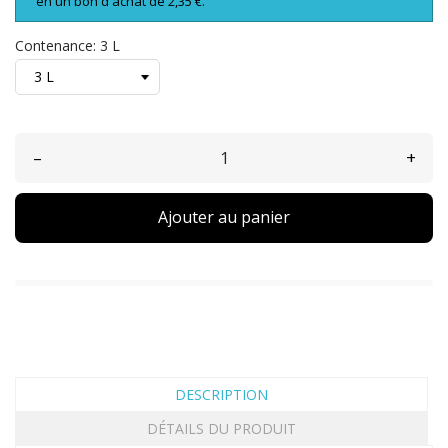
en un bon d'achat de 2,35 €.
Contenance: 3 L
–
+
Ajouter au panier
DESCRIPTION
DÉTAILS DU PRODUIT