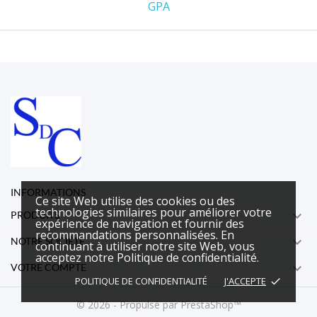
GPA
INFORMATIONS
Ce site Web utilise des cookies ou des
technologies similaires pour améliorer votre

PRODUITS
expérience de navigation et fournir des
recommandations personnalisées. En

NOTRE SOCIÉTÉ
continuant à utiliser notre site Web, vous
acceptez notre Politique de confidentialité.

VOTRE COMPTE
POLITIQUE DE CONFIDENTIALITÉ
J'ACCEPTE
done
© 2026 - Propulsé par PrestaShop™