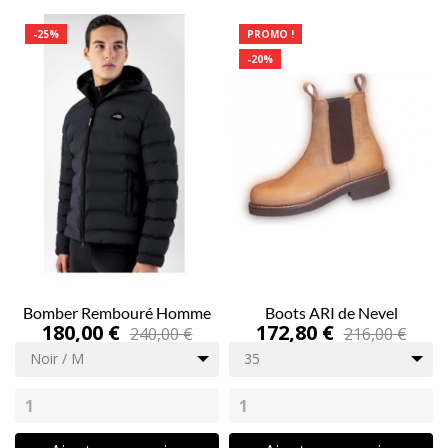
-25%
PROMO !
-20%
Bomber Rembouré Homme
Boots ARI de Nevel
180,00 €
172,80 €
240,00 €
216,00 €
Noir / M
35