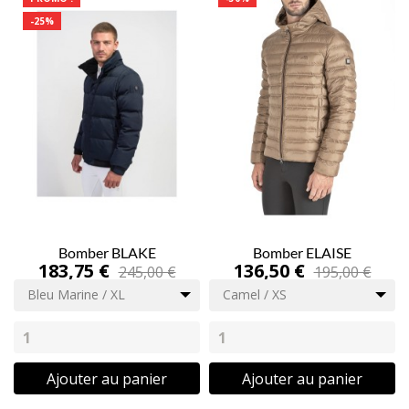
-25%
Bomber BLAKE
Bomber ELAISE
183,75 €
136,50 €
245,00 €
195,00 €
Bleu Marine / XL
Camel / XS
Ajouter au panier
Ajouter au panier