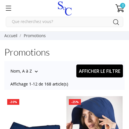
0
Accueil
Promotions
Promotions
AFFICHER LE FILTRE
Nom, A à Z

Affichage 1-12 de 168 article(s)
-30%
-25%