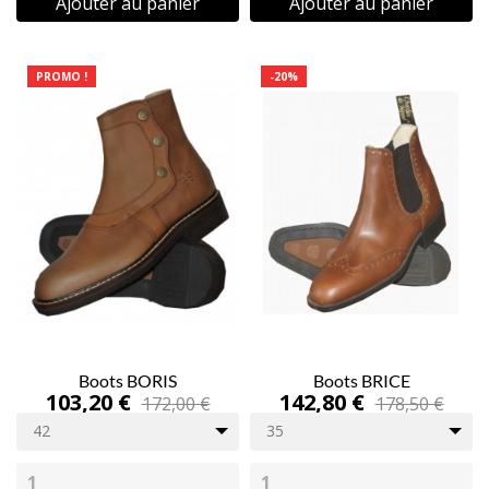
Ajouter au panier
Ajouter au panier
PROMO !
-20%
Boots BORIS
Boots BRICE
103,20 €
142,80 €
172,00 €
178,50 €
42
35