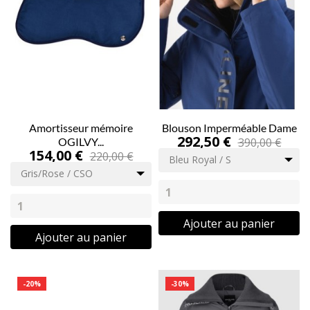
Amortisseur mémoire
Blouson Imperméable Dame
292,50 €
OGILVY...
390,00 €
154,00 €
220,00 €
Bleu Royal / S
Gris/Rose / CSO
Ajouter au panier
Ajouter au panier
-20%
-30%