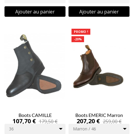
Ajouter au panier
Ajouter au panier
PROMO !
-20%
Boots CAMILLE
Boots EMERIC Marron
107,70 €
207,20 €
179,50 €
259,00 €
36
Marron / 46