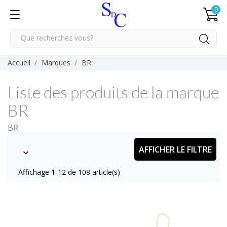
0
Accueil
Marques
BR
Liste des produits de la marque
BR
BR
AFFICHER LE FILTRE

Affichage 1-12 de 108 article(s)