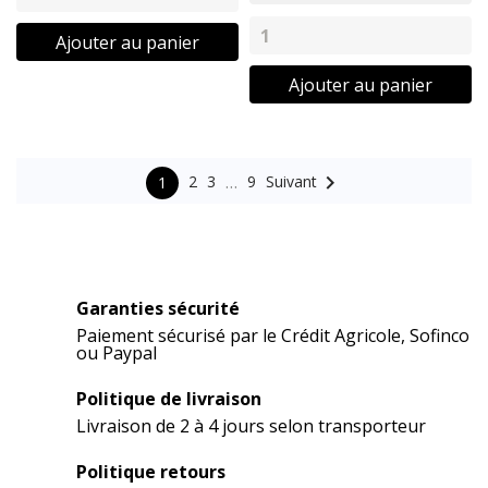
Ajouter au panier
Ajouter au panier
…

Suivant
2
3
9
1
Garanties sécurité
Paiement sécurisé par le Crédit Agricole, Sofinco
ou Paypal
Politique de livraison
Livraison de 2 à 4 jours selon transporteur
Politique retours