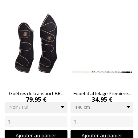
Guêtres de transport BR...
Fouet d'attelage Premiere...
79,95 €
34,95 €
Noir / Full
140 cm
Ajouter au panier
Ajouter au panier