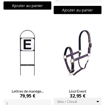
Ajouter au panier
Ajouter au panier
Lettres de manège...
Licol Event
79,95 €
32,95 €
Bleu / Cheval