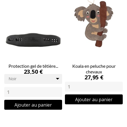
Protection gel de têtière...
Koala en peluche pour
23,50 €
chevaux
27,95 €
Noir
Ajouter au panier
Ajouter au panier