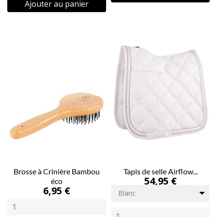
Ajouter au panier
Brosse à Crinière Bambou
Tapis de selle Airflow...
54,95 €
éco
6,95 €
Blanc