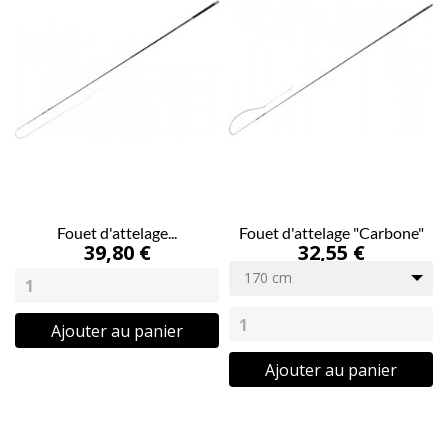
Fouet d'attelage...
Fouet d'attelage "Carbone"
39,80 €
32,55 €
170 cm
Ajouter au panier
Ajouter au panier