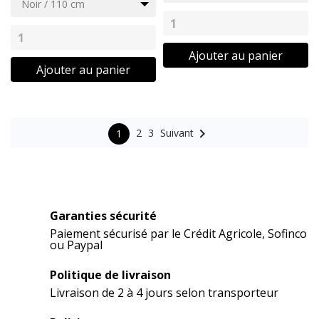
Noir / 110 cm
Ajouter au panier
Ajouter au panier

Suivant
2
3
1
Garanties sécurité
Paiement sécurisé par le Crédit Agricole, Sofinco
ou Paypal
Politique de livraison
Livraison de 2 à 4 jours selon transporteur