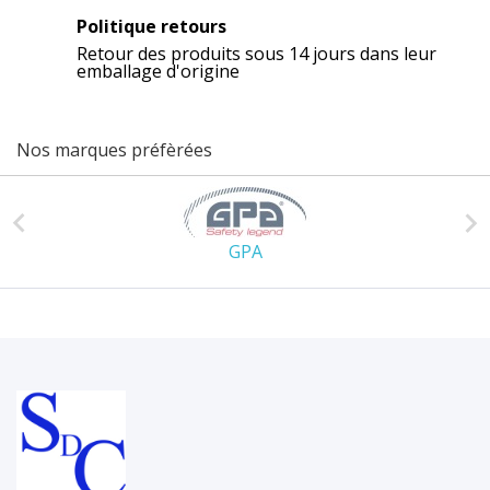
Politique retours
Retour des produits sous 14 jours dans leur
emballage d'origine
Nos marques préfèrées


GPA