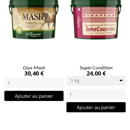
Glyx-Mash
Super Condition
30,40 €
24,00 €
5 Kg
Ajouter au panier
Ajouter au panier