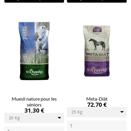
Muesli nature pour les
Meta-Diät
72,70 €
séniors
31,30 €
25 Kg
20 Kg