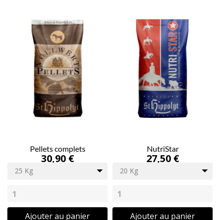
Pellets complets
NutriStar
30,90 €
27,50 €
25 Kg
20 Kg
Ajouter au panier
Ajouter au panier