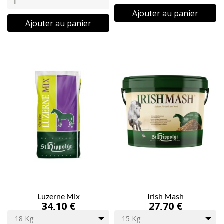
Ajouter au panier
Ajouter au panier
Luzerne Mix
Irish Mash
34,10 €
27,70 €
18 Kg
15 Kg