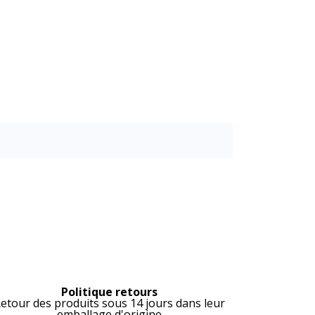
Politique retours
etour des produits sous 14 jours dans leur
emballage d'origine