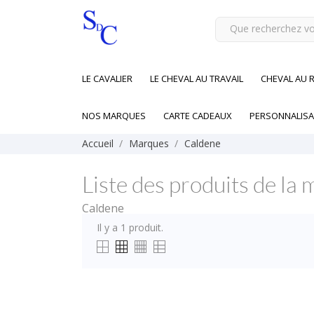
LE CAVALIER
LE CHEVAL AU TRAVAIL
CHEVAL AU 
NOS MARQUES
CARTE CADEAUX
PERSONNALISA
Accueil
Marques
Caldene
Liste des produits de la
Caldene
Il y a 1 produit.