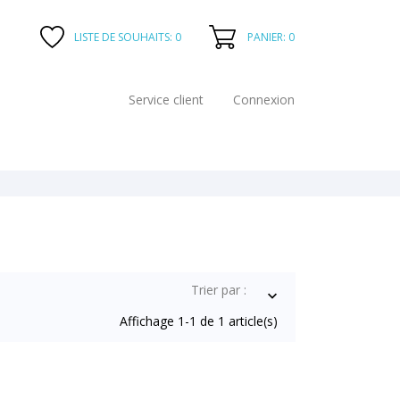
PANIER: 0
LISTE DE SOUHAITS:
0
Service client
Connexion
Trier par :

Affichage 1-1 de 1 article(s)