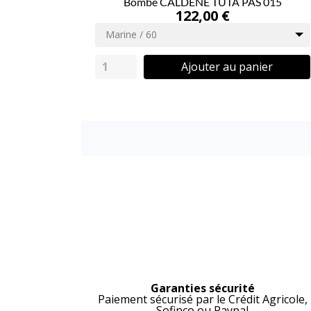
Bombe CALDENE TUTA PAS 015
122,00 €
Marine / 60
Ajouter au panier
Garanties sécurité
Paiement sécurisé par le Crédit Agricole,
Sofinco ou Paypal