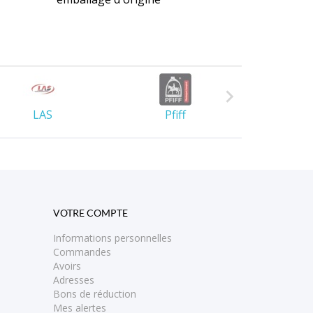

LAS
Pfiff
Lami-
VOTRE COMPTE
Informations personnelles
Commandes
Avoirs
Adresses
Bons de réduction
Mes alertes