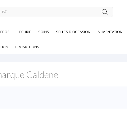
REPOS
L'ÉCURIE
SOINS
SELLES D'OCCASION
ALIMENTATION
TION
PROMOTIONS
 marque Caldene