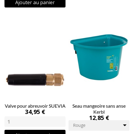
Ajouter au panier
Valve pour abreuvoir SUEVIA
Seau mangeoire sans anse
34,95 €
Kerbl
12,85 €
Rouge