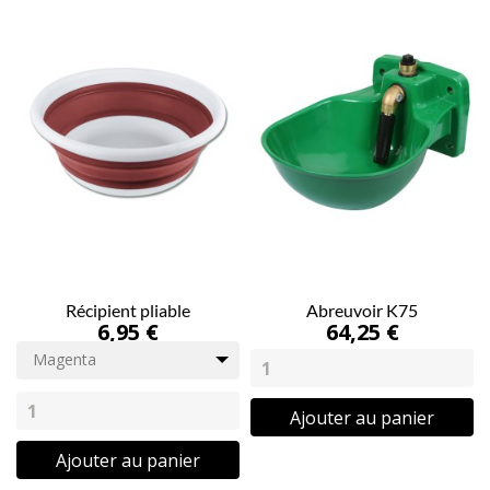
Récipient pliable
Abreuvoir K75
6,95 €
64,25 €
Magenta
Ajouter au panier
Ajouter au panier