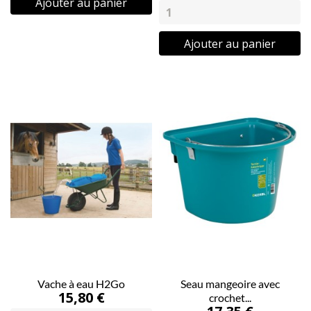
Ajouter au panier
Ajouter au panier
Vache à eau H2Go
Seau mangeoire avec
15,80 €
crochet...