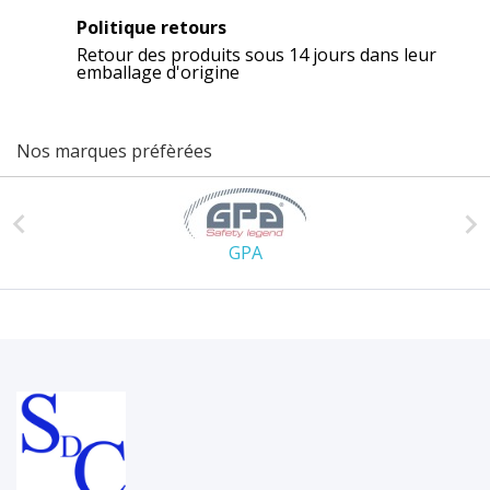
Politique retours
Retour des produits sous 14 jours dans leur
emballage d'origine
Nos marques préfèrées


GPA