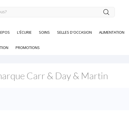
REPOS
L'ÉCURIE
SOINS
SELLES D'OCCASION
ALIMENTATION
TION
PROMOTIONS
a marque Carr & Day & Martin