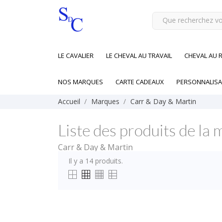
LE CAVALIER
LE CHEVAL AU TRAVAIL
CHEVAL AU 
NOS MARQUES
CARTE CADEAUX
PERSONNALISA
Accueil
Marques
Carr & Day & Martin
Liste des produits de l
Carr & Day & Martin
Il y a 14 produits.