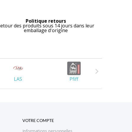
Politique retours
etour des produits sous 14 jours dans leur
emballage d'origine

LAS
Pfiff
Lami-
VOTRE COMPTE
Informations personnelles