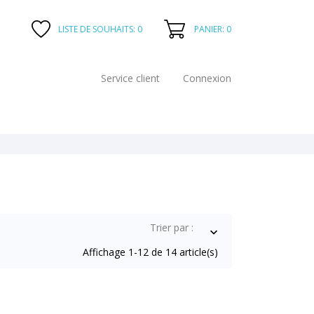
PANIER: 0
LISTE DE SOUHAITS:
0
Service client
Connexion
Trier par :

Affichage 1-12 de 14 article(s)