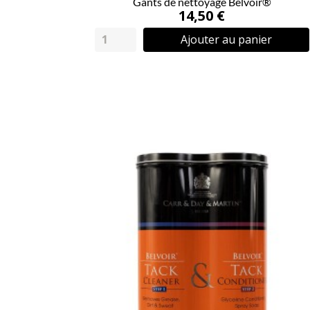
Gants de nettoyage Belvoir®
14,50 €
Ajouter au panier