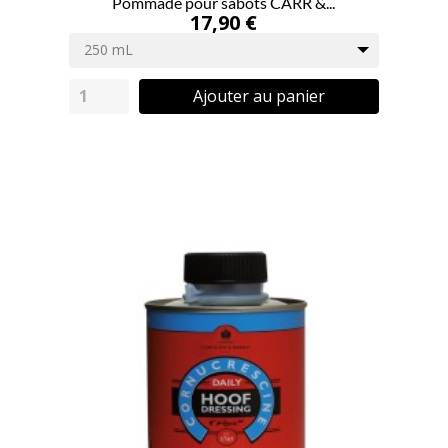
Pommade pour sabots CARR &...
17,90 €
250 mL
Ajouter au panier