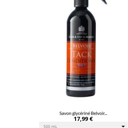
Savon glycériné Belvoir...
17,99 €
500 mL