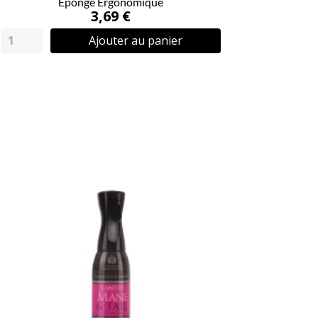
Eponge Ergonomique
3,69 €
Ajouter au panier