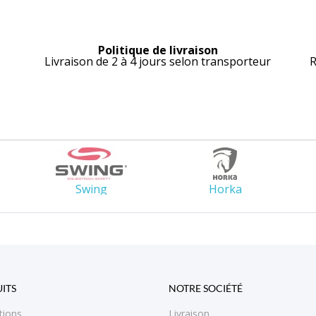
Politique de livraison
Livraison de 2 à 4 jours selon transporteur
R
Swing
Horka
ITS
NOTRE SOCIÉTÉ
tions
Livraison