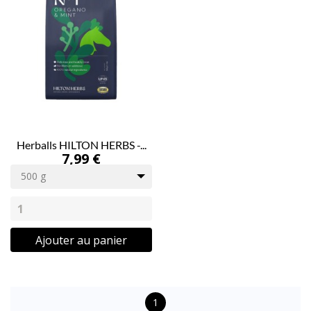
Herballs HILTON HERBS -...
7,99 €
500 g
Ajouter au panier
1