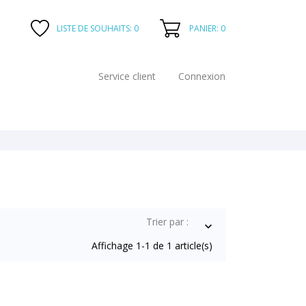
PANIER: 0
LISTE DE SOUHAITS:
0
Service client
Connexion
Trier par :

Affichage 1-1 de 1 article(s)