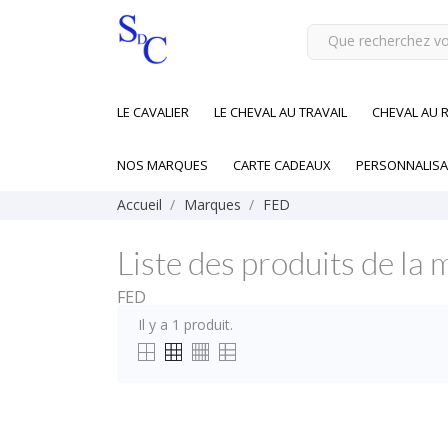
LE CAVALIER
LE CHEVAL AU TRAVAIL
CHEVAL AU 
NOS MARQUES
CARTE CADEAUX
PERSONNALISA
Accueil
Marques
FED
Liste des produits de l
FED
Il y a 1 produit.