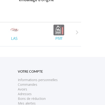

LAS
Pfiff
Lami-
VOTRE COMPTE
Informations personnelles
Commandes
Avoirs
Adresses
Bons de réduction
Mes alertes