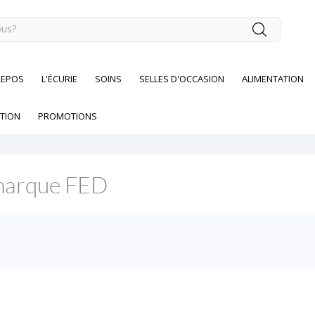
REPOS
L'ÉCURIE
SOINS
SELLES D'OCCASION
ALIMENTATION
TION
PROMOTIONS
a marque FED