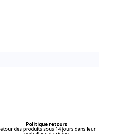
Politique retours
etour des produits sous 14 jours dans leur
emballage d'origine