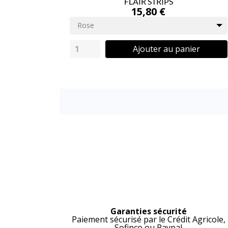
FLAIR STRIPS
15,80 €
Rose
Ajouter au panier
Garanties sécurité
Paiement sécurisé par le Crédit Agricole,
Sofinco ou Paypal