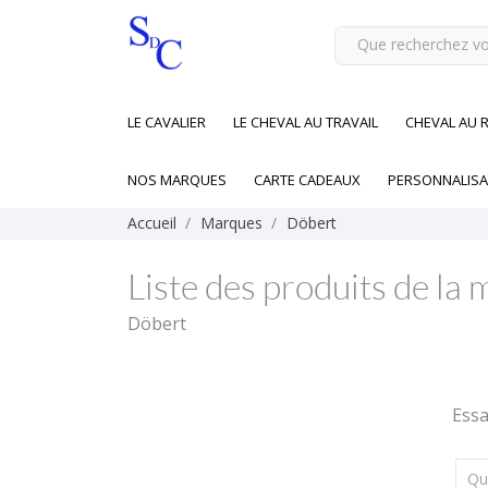
LE CAVALIER
LE CHEVAL AU TRAVAIL
CHEVAL AU 
NOS MARQUES
CARTE CADEAUX
PERSONNALISA
Accueil
Marques
Döbert
Liste des produits de la
Döbert
Essa