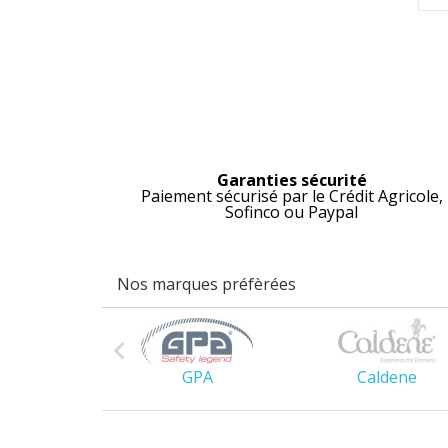
Garanties sécurité
Paiement sécurisé par le Crédit Agricole,
Sofinco ou Paypal
Nos marques préfèrées

es Owen
GPA
Caldene