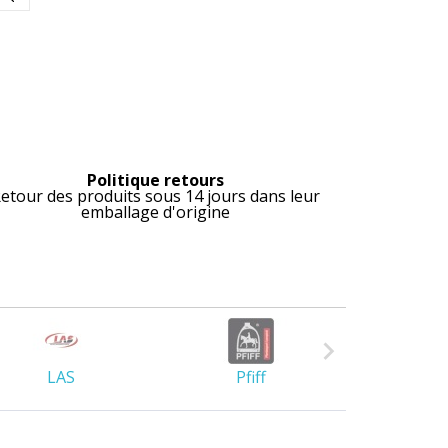
Politique retours
etour des produits sous 14 jours dans leur
emballage d'origine

LAS
Pfiff
Lami-