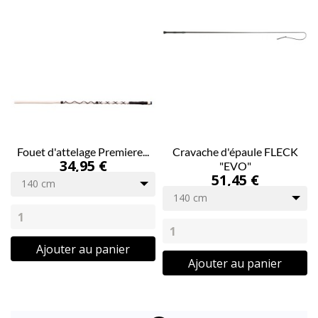
Fouet d'attelage Premiere...
Cravache d'épaule FLECK
34,95 €
"EVO"
51,45 €
140 cm
140 cm
Ajouter au panier
Ajouter au panier