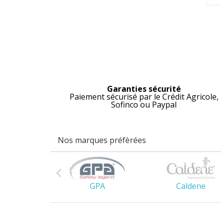
Garanties sécurité
Paiement sécurisé par le Crédit Agricole,
Sofinco ou Paypal
Nos marques préfèrées

es Owen
GPA
Caldene