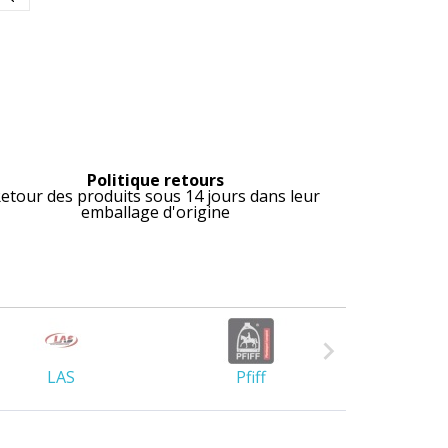
Politique retours
etour des produits sous 14 jours dans leur
emballage d'origine

LAS
Pfiff
Lami-