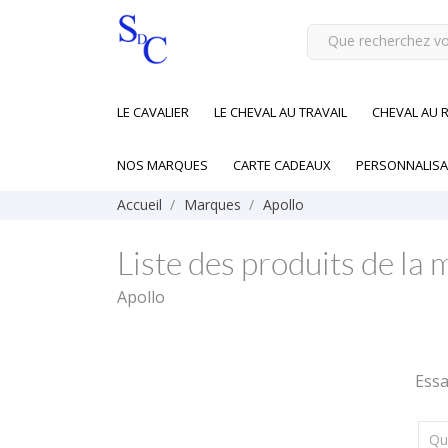
LE CAVALIER
LE CHEVAL AU TRAVAIL
CHEVAL AU 
NOS MARQUES
CARTE CADEAUX
PERSONNALISA
Accueil
Marques
Apollo
Liste des produits de la
Apollo
Essa