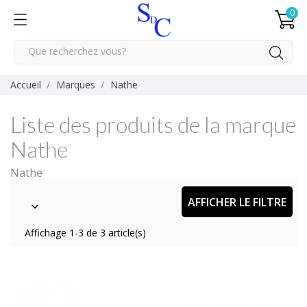
0
Accueil
Marques
Nathe
Liste des produits de la marque
Nathe
Nathe
AFFICHER LE FILTRE

Affichage 1-3 de 3 article(s)