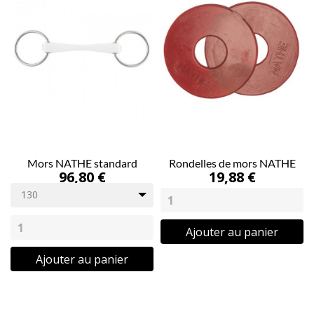
Mors NATHE standard
Rondelles de mors NATHE
96,80 €
19,88 €
130
Ajouter au panier
Ajouter au panier