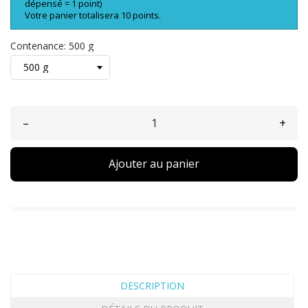
dépensé = 1 point)
Votre panier totalisera 10 points.
Contenance: 500 g
–
+
Ajouter au panier
DESCRIPTION