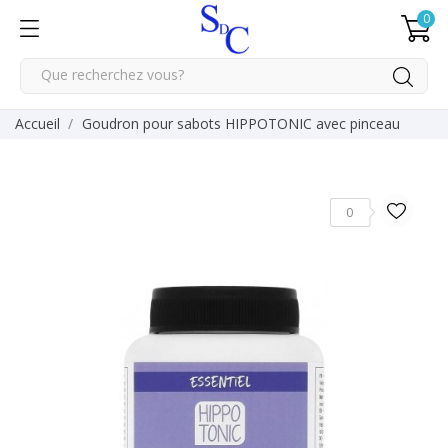
0
Accueil
Goudron pour sabots HIPPOTONIC avec pinceau
0