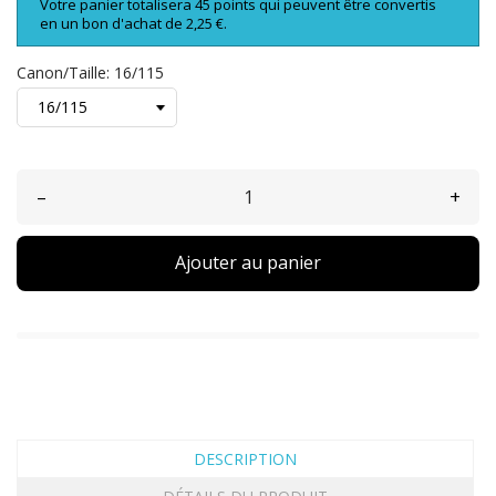
Votre panier totalisera 45 points qui peuvent être convertis
en un bon d'achat de 2,25 €.
Canon/Taille: 16/115
–
+
Ajouter au panier
DESCRIPTION