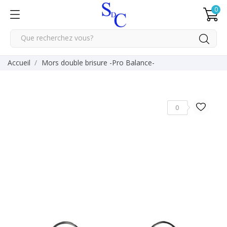
0
Accueil
Mors double brisure -Pro Balance-
0