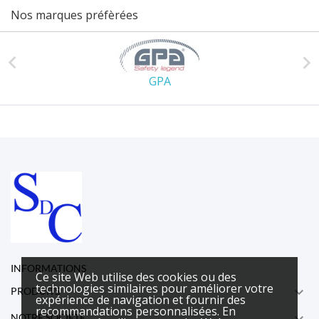
Nos marques préfèrées


GPA
INFORMATIONS
Ce site Web utilise des cookies ou des
technologies similaires pour améliorer votre

PRODUITS
expérience de navigation et fournir des
recommandations personnalisées. En
NOTRE SOCIÉTÉ