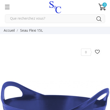
0
Accueil
Seau Flexi 15L
0