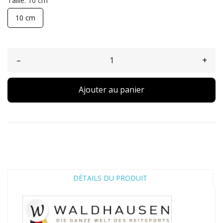
Taille: 10 cm
10 cm
–
+
Ajouter au panier
DÉTAILS DU PRODUIT