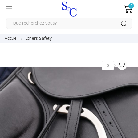
0
Accueil
Étriers Safety
0