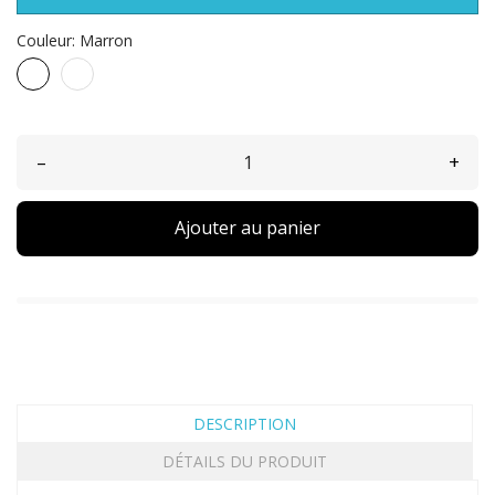
Couleur: Marron
Marron
Noir
–
+
Ajouter au panier
DESCRIPTION
DÉTAILS DU PRODUIT