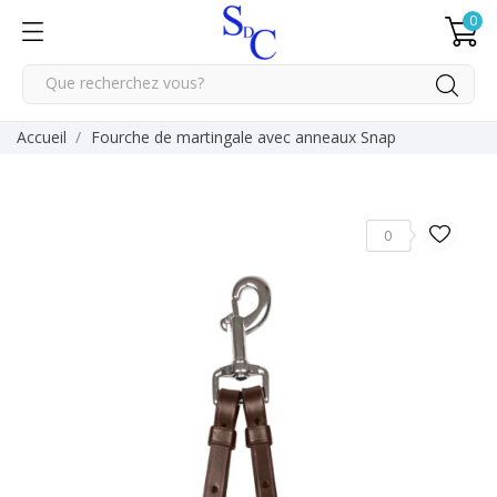
0
Accueil
Fourche de martingale avec anneaux Snap
0