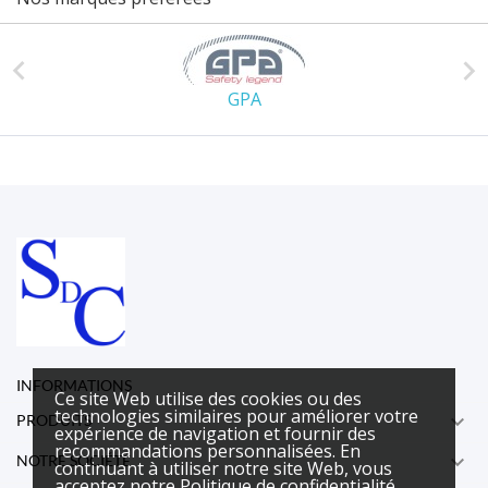


GPA
INFORMATIONS
Ce site Web utilise des cookies ou des
technologies similaires pour améliorer votre

PRODUITS
expérience de navigation et fournir des
recommandations personnalisées. En

NOTRE SOCIÉTÉ
continuant à utiliser notre site Web, vous
acceptez notre Politique de confidentialité.