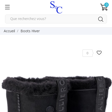
0
Accueil
Boots Hiver
0