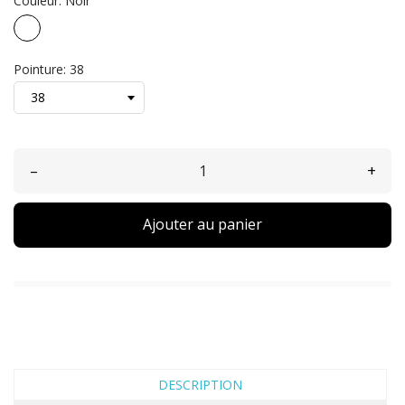
Couleur: Noir
Noir
Pointure: 38
–
+
Ajouter au panier
DESCRIPTION